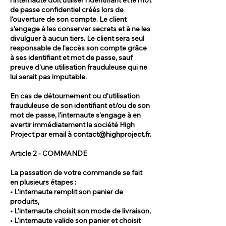
de passe confidentiel créés lors de
l'ouverture de son compte. Le client
s'engage à les conserver secrets et à ne les
divulguer à aucun tiers. Le client sera seul
responsable de l'accès son compte grâce
à ses identifiant et mot de passe, sauf
preuve d'une utilisation frauduleuse qui ne
lui serait pas imputable.
En cas de détournement ou d'utilisation
frauduleuse de son identifiant et/ou de son
mot de passe, l'internaute s'engage à en
avertir immédiatement la société High
Project par email à
contact@highproject.fr
.
Article 2 - COMMANDE
La passation de votre commande se fait
en plusieurs étapes :
• L'internaute remplit son panier de
produits,
• L'internaute choisit son mode de livraison,
• L'internaute valide son panier et choisit