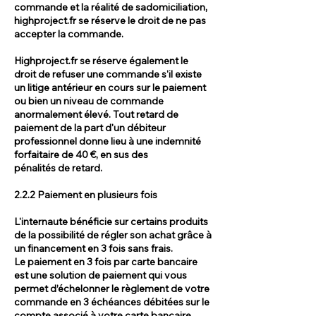
commande et la réalité de sadomiciliation,
highproject.fr se réserve le droit de ne pas
accepter la commande.
Highproject.fr se réserve également le
droit de refuser une commande s'il existe
un litige antérieur en cours sur le paiement
ou bien un niveau de commande
anormalement élevé. Tout retard de
paiement de la part d'un débiteur
professionnel donne lieu à une indemnité
forfaitaire de 40 €, en sus des
pénalités de retard.
2.2.2 Paiement en plusieurs fois
L'internaute bénéficie sur certains produits
de la possibilité de régler son achat grâce à
un financement en 3 fois sans frais.
Le paiement en 3 fois par carte bancaire
est une solution de paiement qui vous
permet d’échelonner le règlement de votre
commande en 3 échéances débitées sur le
compte associé à votre carte bancaire