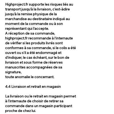
Highproject.fr supporte les risques liés au
transport jusqu'à la livraison, c'est-àdire
jusqu'à la remise physique de la
marchandise au destinataire indiqué au
moment de la commande ou à son
représentant qui l'accepte.
A réception de sa commande,
highproject.fr recommande à l'internaute
de vérifier si les produits livrés sont
conformes à sa commande, si le colis a été
ouvert ou s'il a été endommagé et
d'indiquer, le cas échéant, sur le bon de
livraison et sous forme de réserves
manuscrites accompagnées de sa
signature,
toute anomalie le concernant.
4.4 Livraison et retrait en magasin
La livraison ou le retrait en magasin permet
à l'internaute de choisir de retirer sa
commande dans un magasin participant
proche de chez lui.