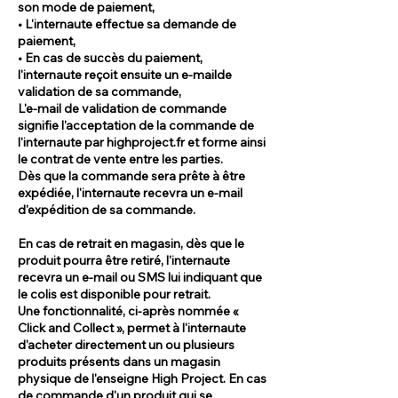
son mode de paiement,
• L'internaute effectue sa demande de
paiement,
• En cas de succès du paiement,
l'internaute reçoit ensuite un e-mailde
validation de sa commande,
L'e-mail de validation de commande
signifie l'acceptation de la commande de
l'internaute par highproject.fr et forme ainsi
le contrat de vente entre les parties.
Dès que la commande sera prête à être
expédiée, l'internaute recevra un e-mail
d'expédition de sa commande.
En cas de retrait en magasin, dès que le
produit pourra être retiré, l'internaute
recevra un e-mail ou SMS lui indiquant que
le colis est disponible pour retrait.
Une fonctionnalité, ci-après nommée «
Click and Collect », permet à l'internaute
d'acheter directement un ou plusieurs
produits présents dans un magasin
physique de l'enseigne High Project. En cas
de commande d'un produit qui se