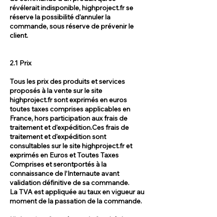
révélerait indisponible, highproject.fr se
réserve la possibilité d'annuler la
commande, sous réserve de prévenir le
client.
2.1 Prix
Tous les prix des produits et services
proposés à la vente sur le site
highproject.fr sont exprimés en euros
toutes taxes comprises applicables en
France, hors participation aux frais de
traitement et d'expédition.Ces frais de
traitement et d'expédition sont
consultables sur le site highproject.fr et
exprimés en Euros et Toutes Taxes
Comprises et serontportés à la
connaissance de l’Internaute avant
validation définitive de sa commande.
La TVA est appliquée au taux en vigueur au
moment de la passation de la commande.