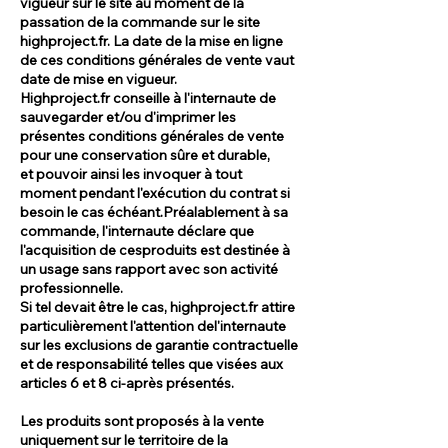
vigueur sur le site au moment de la
passation de la commande sur le site
highproject.fr. La date de la mise en ligne
de ces conditions générales de vente vaut
date de mise en vigueur.
Highproject.fr conseille à l'internaute de
sauvegarder et/ou d'imprimer les
présentes conditions générales de vente
pour une conservation sûre et durable,
et pouvoir ainsi les invoquer à tout
moment pendant l'exécution du contrat si
besoin le cas échéant.Préalablement à sa
commande, l'internaute déclare que
l'acquisition de cesproduits est destinée à
un usage sans rapport avec son activité
professionnelle.
Si tel devait être le cas, highproject.fr attire
particulièrement l'attention del'internaute
sur les exclusions de garantie contractuelle
et de responsabilité telles que visées aux
articles 6 et 8 ci-après présentés.
Les produits sont proposés à la vente
uniquement sur le territoire de la