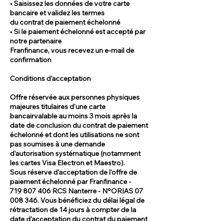
• Saisissez les données de votre carte
bancaire et validez les termes
du contrat de paiement échelonné
• Si le paiement échelonné est accepté par
notre partenaire
Franfinance, vous recevez un e-mail de
confirmation
Conditions d'acceptation
Offre réservée aux personnes physiques
majeures titulaires d'une carte
bancairvalable au moins 3 mois après la
date de conclusion du contrat de paiement
échelonné et dont les utilisations ne sont
pas soumises à une demande
d'autorisation systématique (notamment
les cartes Visa Electron et Maestro).
Sous réserve d'acceptation de l'offre de
paiement échelonné par Franfinance -
719 807 406
RCS Nanterre - N°ORIAS
07
008 346
. Vous bénéficiez du délai légal de
rétractation de 14 jours à compter de la
date d'acceptation du contrat du paiement