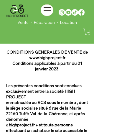
Vente • Réparation • Location
CONDITIONS GENERALES DE VENTE de
www.highproject.fr
Conditions applicables à partir du 01
janvier 2023.
Les présentes conditions sont conclues
exclusivement entre la société HIGH
PROJECT
immatriculée au RCS sous le numéro , dont
le siège social se situé 6 rue de la Mairie
72160 Tuffé-Val-de-la-Chéronne, ci-après
dénommée
« highproject.fr » et toute personne
effectuant un achat sur le site accessible le