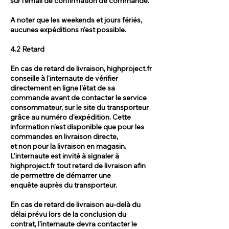
sur l'email de confirmation de commande.
A noter que les weekends et jours fériés,
aucunes expéditions n'est possible.
4.2 Retard
En cas de retard de livraison, highproject.fr
conseille à l'internaute de vérifier
directement en ligne l'état de sa
commande avant de contacter le service
consommateur, sur le site du transporteur
grâce au numéro d'expédition. Cette
information n'est disponible que pour les
commandes en livraison directe,
et non pour la livraison en magasin.
L'internaute est invité à signaler à
highproject.fr tout retard de livraison afin
de permettre de démarrer une
enquête auprès du transporteur.
En cas de retard de livraison au-delà du
délai prévu lors de la conclusion du
contrat, l'internaute devra contacter le