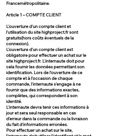
Francemétropolitaine.
Article 1 – COMPTE CLIENT
L'ouverture d'un compte client et
l'utilisation du site highproject.fr sont
gratuits(hors coûts éventuels de la
connexion).
L'ouverture d'un compte client est
obligatoire pour effectuer un achat sur le
site highproject.fr. L'internaute doit pour
cela fournir les données permettant son
identification. Lors de l'ouverture de ce
compte et à l'occasion de chaque
commande, l'internaute s'engage à ne
fournir que des informations exactes,
complètes, qui correspondent à son
identité.
L'internaute devra tenir ces informations à
jour et sera seul responsable en cas
d'erreur dans la commande ou la livraison
du fait d'informations erronées.
Pour effectuer un achat sur le site,
l'internaute doit utiliser l'identifiant et le mot