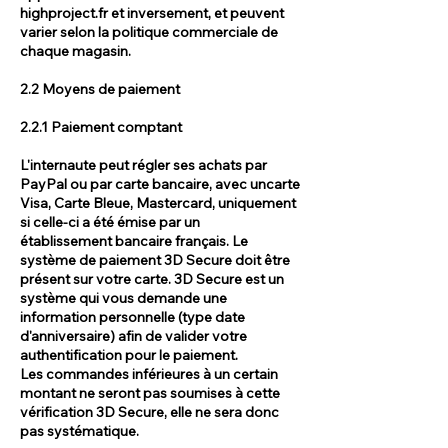
highproject.fr et inversement, et peuvent
varier selon la politique commerciale de
chaque magasin.
2.2 Moyens de paiement
2.2.1 Paiement comptant
L'internaute peut régler ses achats par
PayPal ou par carte bancaire, avec uncarte
Visa, Carte Bleue, Mastercard, uniquement
si celle-ci a été émise par un
établissement bancaire français. Le
système de paiement 3D Secure doit être
présent sur votre carte. 3D Secure est un
système qui vous demande une
information personnelle (type date
d'anniversaire) afin de valider votre
authentification pour le paiement.
Les commandes inférieures à un certain
montant ne seront pas soumises à cette
vérification 3D Secure, elle ne sera donc
pas systématique.