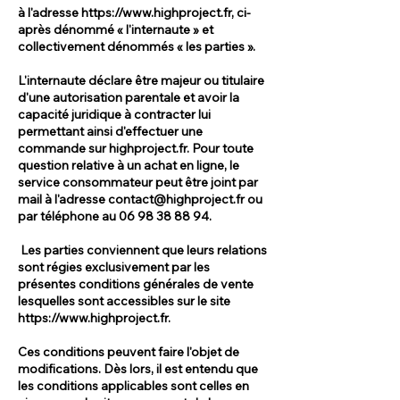
à l'adresse
https://www.highproject.fr
, ci-
après dénommé « l'internaute » et
collectivement dénommés « les parties ».
L'internaute déclare être majeur ou titulaire
d'une autorisation parentale et avoir la
capacité juridique à contracter lui
permettant ainsi d'effectuer une
commande sur highproject.fr. Pour toute
question relative à un achat en ligne, le
service consommateur peut être joint par
mail à l'adresse
contact@highproject.fr
ou
par téléphone au
06 98 38 88 94
.
Les parties conviennent que leurs relations
sont régies exclusivement par les
présentes conditions générales de vente
lesquelles sont accessibles sur le site
https://www.highproject.fr
.
Ces conditions peuvent faire l'objet de
modifications. Dès lors, il est entendu que
les conditions applicables sont celles en