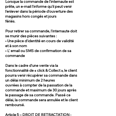
Lorsque la commande de l'internaute est
prête, un e-mail l'informe qu'il peut venir
l'enlever dans la période d'ouverture des
magasins hors congés et jours
fériés.
Pour retirer sa commande, l'internaute doit
se munir des pièces suivantes :
• Une pièce d'identité en cours de validité
et à son nom
• L' email ou SMS de confirmation de sa
commande
Dans le cadre d’une vente via la
fonctionnalité de « click & Collect », le client
pourra venir récupérer sa commande dans
un délai minimum de 2 heures
ouvrées à compter de la passation de la
commande et maximum de 30 jours après
le passage de sa commande. Passé ce
délai, la commande sera annulée et le client
remboursé.
Article 5 – DROIT DE RETRACTATION -