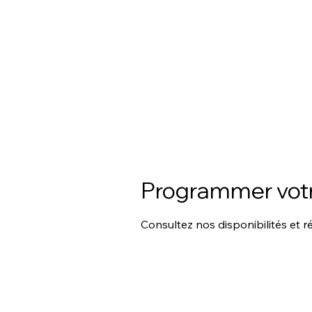
Se connecter
ACCUEIL
L'ATELIER MOBILE
Programmer votr
Consultez nos disponibilités et r