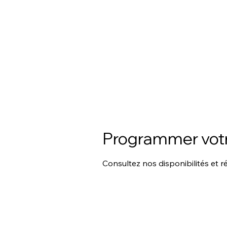
Se connecter
ACCUEIL
L'ATELIER MOBILE
Programmer votr
Consultez nos disponibilités et r